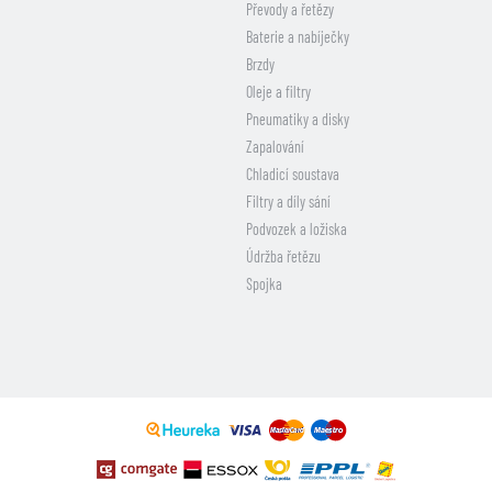
Převody a řetězy
Baterie a nabíječky
Brzdy
Oleje a filtry
Pneumatiky a disky
Zapalování
Chladicí soustava
Filtry a díly sání
Podvozek a ložiska
Údržba řetězu
Spojka