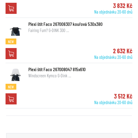
3 832 Kč
Na objednávku 20-60 dnů
Plexi štít Faco 267008307 kouřová 530x380
Fairing Fum? G-DINK 300 …
NEW
2 632 Kč
Na objednávku 20-60 dnů
Plexi štít Faco 267008047 815x610
Windscreen Kymco G-Dink …
NEW
3 512 Kč
Na objednávku 20-60 dnů