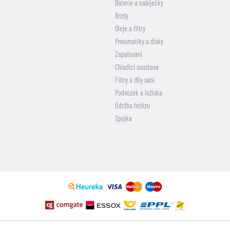
Baterie a nabíječky
Brzdy
Oleje a filtry
Pneumatiky a disky
Zapalování
Chladicí soustava
Filtry a díly sání
Podvozek a ložiska
Údržba řetězu
Spojka