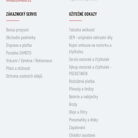
ZÁKAZNICKÝ SERVIS
UŽITEČNÉ ODKAZY
Bonus program
Tabulka velikostí
Obchodní podmínky
OEM - originální náhradní díly
Doprava a platba
Kupní smlouva na motorku a
čtyřkolku
Poradna 2HMOTO
Servis motorek a čtyřkolek
Vrácení / Výměna / Reklamace
Výkup motorek a čtyřkolek -
Přání a stížnosti
POZASTAVEN
Ochrana osobních údajů
Rozložená platba
Převody a řetězy
Baterie a nabíječky
Brzdy
Oleje a filtry
Pneumatiky a disky
Zapalování
Chladicí soustava