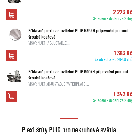
2 223 Kč
Skladem - dodání za 2 dny
Přídavné plexi nastavitelné PUIG 5852H připevnění pomocí
šroubů kouřová
VISOR MULTI-ADJUSTABLE …
1 363 Kč
Na objednávku 20-60 dnů
Přídavné plexi nastavitelné PUIG 6007H připevnění pomocí
šroubů kouřová
VISOR MULTIADJUSTABLE W/TEMPLATE …
1 342 Kč
Skladem - dodání za 2 dny
Plexi štíty PUIG pro nekruhová světla