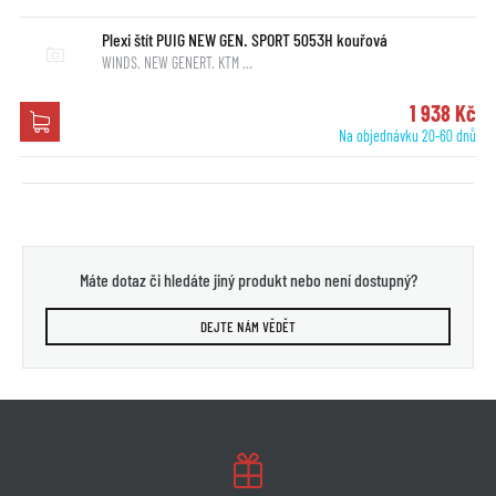
Plexi štít PUIG NEW GEN. SPORT 5053H kouřová
WINDS. NEW GENERT. KTM …
1 938 Kč
Na objednávku 20-60 dnů
Máte dotaz či hledáte jiný produkt nebo není dostupný?
DEJTE NÁM VĚDĚT