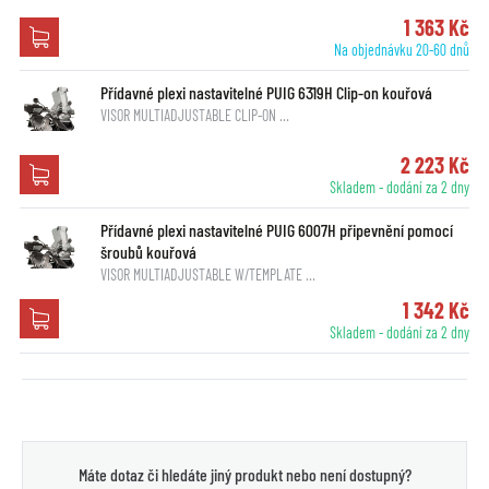
1 363 Kč
Na objednávku 20-60 dnů
Přídavné plexi nastavitelné PUIG 6319H Clip-on kouřová
VISOR MULTIADJUSTABLE CLIP-ON …
2 223 Kč
Skladem - dodání za 2 dny
Přídavné plexi nastavitelné PUIG 6007H připevnění pomocí
šroubů kouřová
VISOR MULTIADJUSTABLE W/TEMPLATE …
1 342 Kč
Skladem - dodání za 2 dny
Máte dotaz či hledáte jiný produkt nebo není dostupný?