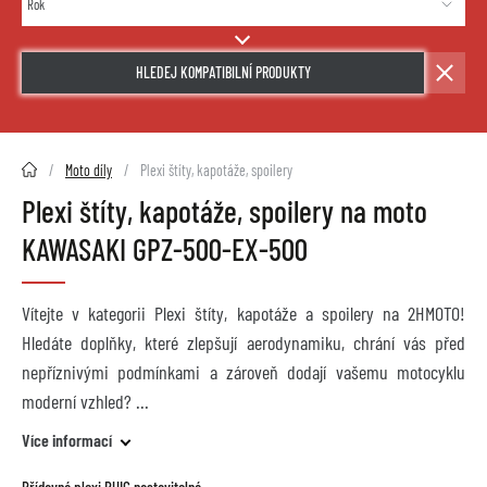
HLEDEJ KOMPATIBILNÍ PRODUKTY
2HMOTO.cz
Moto díly
Plexi štíty, kapotáže, spoilery
Plexi štíty, kapotáže, spoilery na moto
KAWASAKI GPZ-500-EX-500
Vítejte v kategorii Plexi štíty, kapotáže a spoilery na 2HMOTO!
Hledáte doplňky, které zlepšují aerodynamiku, chrání vás před
nepříznivými podmínkami a zároveň dodají vašemu motocyklu
moderní vzhled?
Více informací