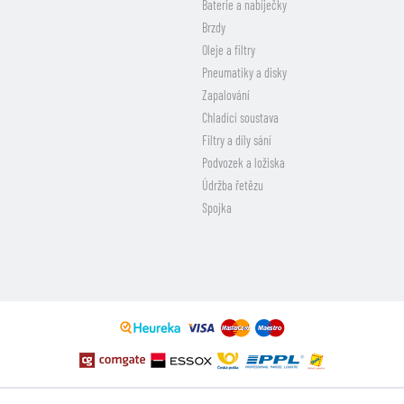
Baterie a nabíječky
Brzdy
Oleje a filtry
Pneumatiky a disky
Zapalování
Chladicí soustava
Filtry a díly sání
Podvozek a ložiska
Údržba řetězu
Spojka