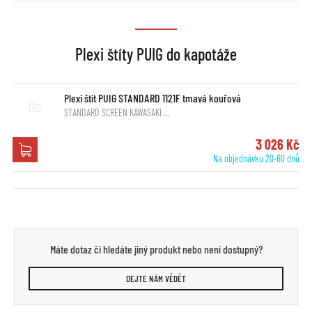
Plexi štíty PUIG do kapotáže
Plexi štít PUIG STANDARD 1121F tmavá kouřová
STANDARD SCREEN KAWASAKI …
3 026 Kč
Na objednávku 20-60 dnů
Máte dotaz či hledáte jiný produkt nebo není dostupný?
DEJTE NÁM VĚDĚT