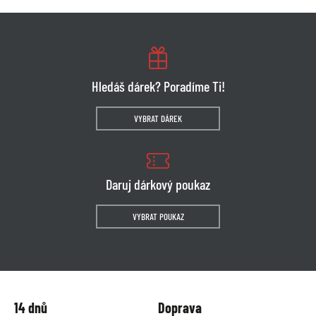
Hledáš dárek? Poradíme Ti!
VYBRAT DÁREK
Daruj dárkový poukaz
VYBRAT POUKAZ
14 dnů
Doprava