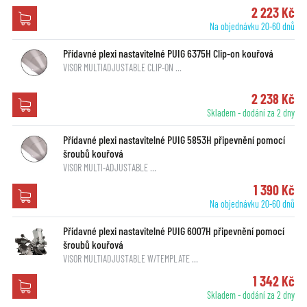
2 223 Kč
Na objednávku 20-60 dnů
Přídavné plexi nastavitelné PUIG 6375H Clip-on kouřová
VISOR MULTIADJUSTABLE CLIP-ON …
2 238 Kč
Skladem - dodání za 2 dny
Přídavné plexi nastavitelné PUIG 5853H připevnění pomocí
šroubů kouřová
VISOR MULTI-ADJUSTABLE …
1 390 Kč
Na objednávku 20-60 dnů
Přídavné plexi nastavitelné PUIG 6007H připevnění pomocí
šroubů kouřová
VISOR MULTIADJUSTABLE W/TEMPLATE …
1 342 Kč
Skladem - dodání za 2 dny