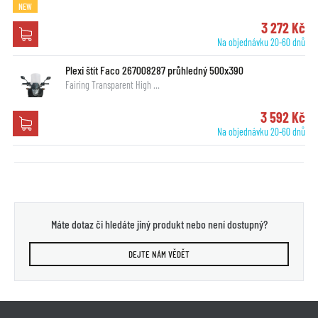
NEW
3 272 Kč
Na objednávku 20-60 dnů
Plexi štít Faco 267008287 průhledný 500x390
Fairing Transparent High …
3 592 Kč
Na objednávku 20-60 dnů
Máte dotaz či hledáte jiný produkt nebo není dostupný?
DEJTE NÁM VĚDĚT