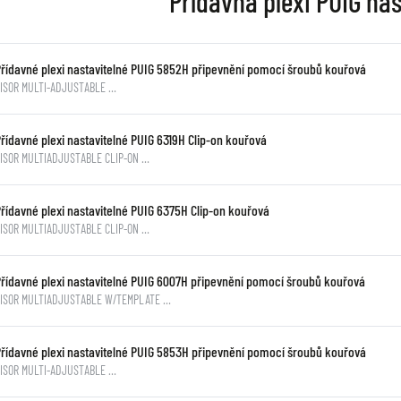
Přídavná plexi PUIG nas
Přídavné plexi nastavitelné PUIG 5852H připevnění pomocí šroubů kouřová
VISOR MULTI-ADJUSTABLE …
řídavné plexi nastavitelné PUIG 6319H Clip-on kouřová
ISOR MULTIADJUSTABLE CLIP-ON …
Přídavné plexi nastavitelné PUIG 6375H Clip-on kouřová
ISOR MULTIADJUSTABLE CLIP-ON …
Přídavné plexi nastavitelné PUIG 6007H připevnění pomocí šroubů kouřová
VISOR MULTIADJUSTABLE W/TEMPLATE …
Přídavné plexi nastavitelné PUIG 5853H připevnění pomocí šroubů kouřová
VISOR MULTI-ADJUSTABLE …