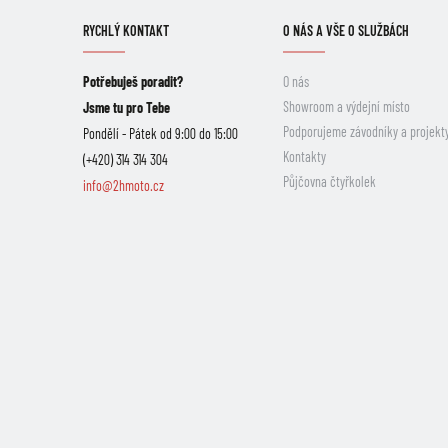
RYCHLÝ KONTAKT
O NÁS A VŠE O SLUŽBÁCH
Potřebuješ poradit?
O nás
Showroom a výdejní místo
Jsme tu pro Tebe
Podporujeme závodníky a projekt
Pondělí - Pátek od 9:00 do 15:00
Kontakty
(+420) 314 314 304
Půjčovna čtyřkolek
info@2hmoto.cz