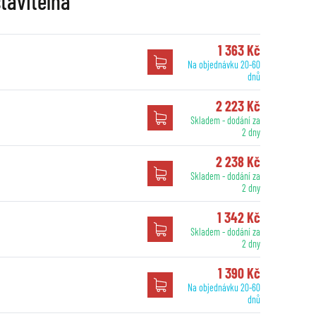
tavitelná
1 363 Kč
Na objednávku 20-60
dnů
2 223 Kč
Skladem - dodání za
2 dny
2 238 Kč
Skladem - dodání za
2 dny
1 342 Kč
Skladem - dodání za
2 dny
1 390 Kč
Na objednávku 20-60
dnů