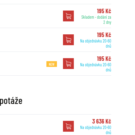
195 Kč
Skladem - dodání za
2 dny
195 Kč
Na objednávku 20-60
dnů
195 Kč
NEW
Na objednávku 20-60
dnů
apotáže
3 636 Kč
Na objednávku 20-60
dnů