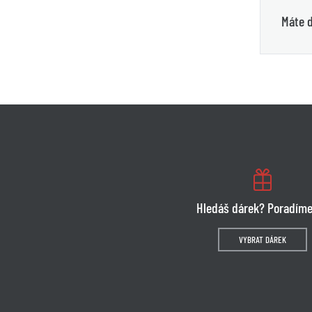
Máte d
Hledáš dárek? Poradíme
VYBRAT DÁREK