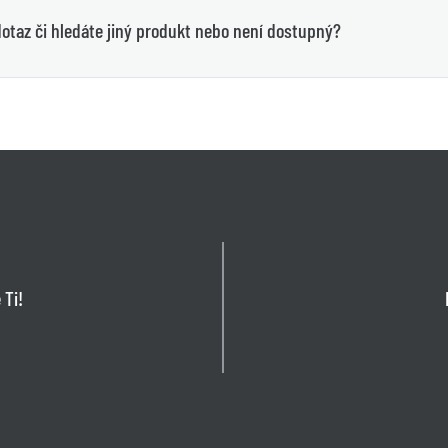
otaz či hledáte jiný produkt nebo není dostupný?
 Ti!