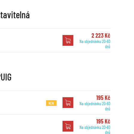
tavitelná
2 223 Kč
Na objednávku 20-60
dnů
PUIG
195 Kč
NEW
Na objednávku 20-60
dnů
195 Kč
Na objednávku 20-60
dnů