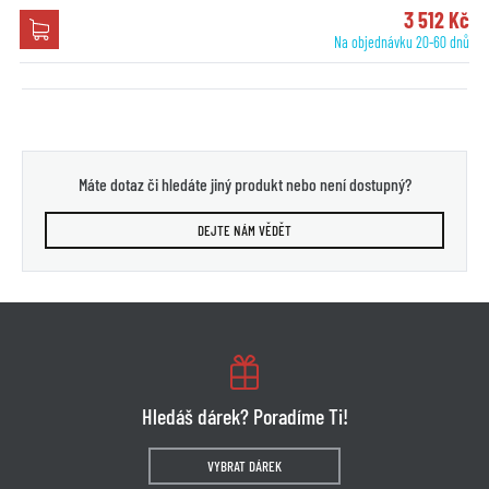
3 512 Kč
Na objednávku 20-60 dnů
Máte dotaz či hledáte jiný produkt nebo není dostupný?
DEJTE NÁM VĚDĚT
Hledáš dárek? Poradíme Ti!
VYBRAT DÁREK