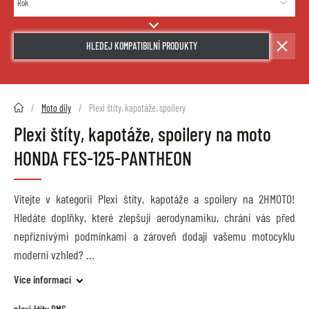
HLEDEJ KOMPATIBILNÍ PRODUKTY
2HMOTO.cz
Moto díly
Plexi štíty, kapotáže, spoilery
Plexi štíty, kapotáže, spoilery na moto
HONDA FES-125-PANTHEON
Vítejte v kategorii Plexi štíty, kapotáže a spoilery na 2HMOTO!
Hledáte doplňky, které zlepšují aerodynamiku, chrání vás před
nepříznivými podmínkami a zároveň dodají vašemu motocyklu
moderní vzhled?
Více informací