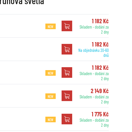
 kruhová světla
1 182 Kč
NEW
Skladem - dodání za
2 dny
1 182 Kč
Na objednávku 20-60
dnů
1 182 Kč
NEW
Skladem - dodání za
2 dny
2 149 Kč
NEW
Skladem - dodání za
2 dny
1 775 Kč
NEW
Skladem - dodání za
2 dny