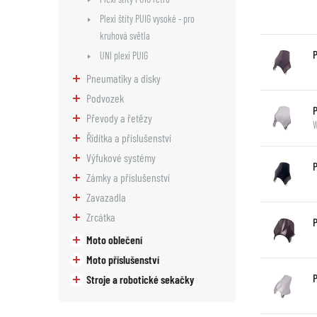
Plexi štíty PUIG vysoké - pro
kruhová světla
UNI plexi PUIG
Pneumatiky a disky
Podvozek
Převody a řetězy
Řídítka a příslušenství
Výfukové systémy
Zámky a příslušenství
Zavazadla
Zrcátka
Moto oblečení
Moto příslušenství
P
Stroje a robotické sekačky