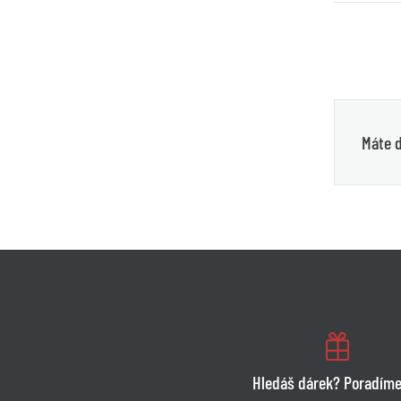
Máte d
Hledáš dárek? Poradíme