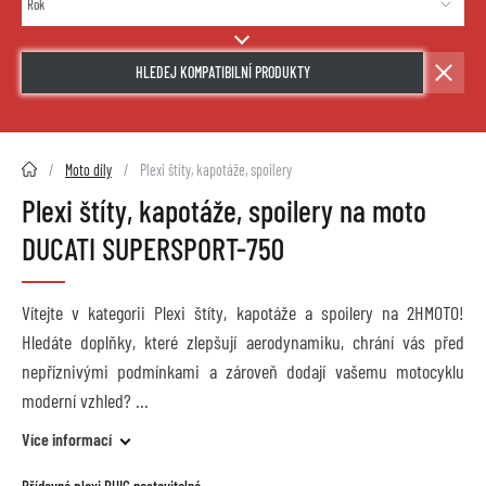
HLEDEJ KOMPATIBILNÍ PRODUKTY
2HMOTO.cz
Moto díly
Plexi štíty, kapotáže, spoilery
Plexi štíty, kapotáže, spoilery na moto
DUCATI SUPERSPORT-750
Vítejte v kategorii Plexi štíty, kapotáže a spoilery na 2HMOTO!
Hledáte doplňky, které zlepšují aerodynamiku, chrání vás před
nepříznivými podmínkami a zároveň dodají vašemu motocyklu
moderní vzhled?
Více informací