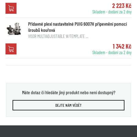
2 223 Kč
Skladem - dodání za 2 dny
Přídavné plexi nastavitelné PUIG 6007H připevnění pomocí
šroubů kouřová
VISOR MULTIADJUSTABLE W/TEMPLATE …
1 342 Kč
Skladem - dodání za 2 dny
Máte dotaz či hledáte jiný produkt nebo není dostupný?
DEJTE NÁM VĚDĚT