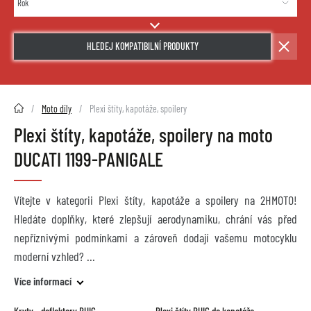
HLEDEJ KOMPATIBILNÍ PRODUKTY
2HMOTO.cz
Moto díly
Plexi štíty, kapotáže, spoilery
Plexi štíty, kapotáže, spoilery na moto
DUCATI 1199-PANIGALE
Vítejte v kategorii Plexi štíty, kapotáže a spoilery na 2HMOTO!
Hledáte doplňky, které zlepšují aerodynamiku, chrání vás před
nepříznivými podmínkami a zároveň dodají vašemu motocyklu
moderní vzhled?
Více informací