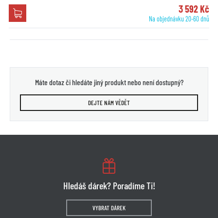
3 592 Kč
Na objednávku 20-60 dnů
Máte dotaz či hledáte jiný produkt nebo není dostupný?
DEJTE NÁM VĚDĚT
Hledáš dárek? Poradíme Ti!
VYBRAT DÁREK