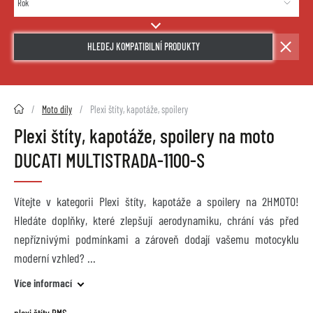
HLEDEJ KOMPATIBILNÍ PRODUKTY
2HMOTO.cz
Moto díly
Plexi štíty, kapotáže, spoilery
Plexi štíty, kapotáže, spoilery na moto
DUCATI MULTISTRADA-1100-S
Vítejte v kategorii Plexi štíty, kapotáže a spoilery na 2HMOTO!
Hledáte doplňky, které zlepšují aerodynamiku, chrání vás před
nepříznivými podmínkami a zároveň dodají vašemu motocyklu
moderní vzhled?
Více informací