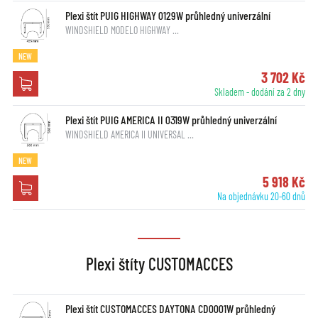
Plexi štít PUIG HIGHWAY 0129W průhledný univerzální
WINDSHIELD MODELO HIGHWAY …
NEW
3 702 Kč
Skladem - dodání za 2 dny
Plexi štít PUIG AMERICA II 0319W průhledný univerzální
WINDSHIELD AMERICA II UNIVERSAL …
NEW
5 918 Kč
Na objednávku 20-60 dnů
Plexi štíty CUSTOMACCES
Plexi štít CUSTOMACCES DAYTONA CD0001W průhledný