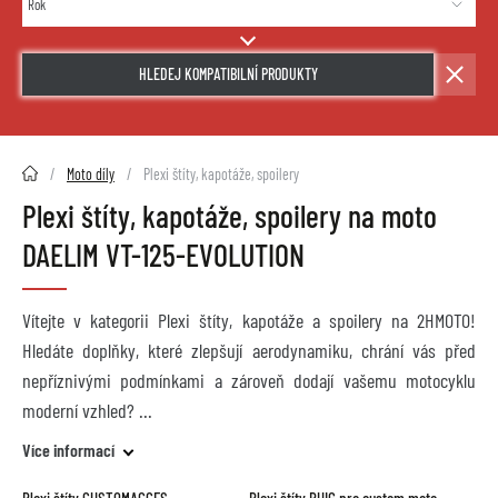
HLEDEJ KOMPATIBILNÍ PRODUKTY
2HMOTO.cz
Moto díly
Plexi štíty, kapotáže, spoilery
Plexi štíty, kapotáže, spoilery na moto
DAELIM VT-125-EVOLUTION
Vítejte v kategorii Plexi štíty, kapotáže a spoilery na 2HMOTO!
Hledáte doplňky, které zlepšují aerodynamiku, chrání vás před
nepříznivými podmínkami a zároveň dodají vašemu motocyklu
moderní vzhled?
Více informací