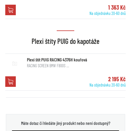
1 363 Kč
Na objednávku 20-60 dnů
Plexi štíty PUIG do kapotáže
Plexi štít PUIG RACING 4376H kouřová
RACING SCREEN BMW F800S …
2 195 Kč
Na objednávku 20-60 dnů
Máte dotaz či hledáte jiný produkt nebo není dostupný?