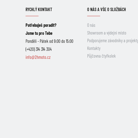
RYCHLÝ KONTAKT
O NÁS A VŠE O SLUŽBÁCH
Potřebuješ poradit?
O nás
Showroom a výdejní místo
Jsme tu pro Tebe
Podporujeme závodníky a projekt
Pondělí - Pátek od 9:00 do 15:00
Kontakty
(+420) 314 314 304
Půjčovna čtyřkolek
info@2hmoto.cz