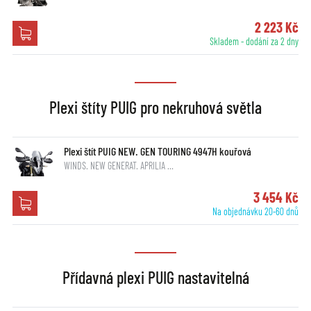
2 223 Kč
Skladem - dodání za 2 dny
Plexi štíty PUIG pro nekruhová světla
Plexi štít PUIG NEW. GEN TOURING 4947H kouřová
WINDS. NEW GENERAT. APRILIA …
3 454 Kč
Na objednávku 20-60 dnů
Přídavná plexi PUIG nastavitelná