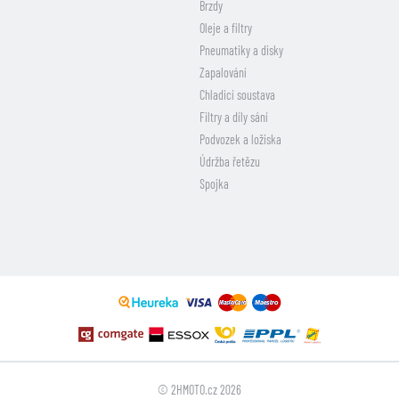
Brzdy
Oleje a filtry
Pneumatiky a disky
Zapalování
Chladicí soustava
Filtry a díly sání
Podvozek a ložiska
Údržba řetězu
Spojka
© 2HMOTO.cz 2026