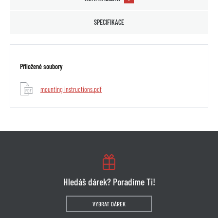
SPECIFIKACE
Přiložené soubory
mounting instructions.pdf
PDF
Hledáš dárek? Poradíme Ti!
VYBRAT DÁREK