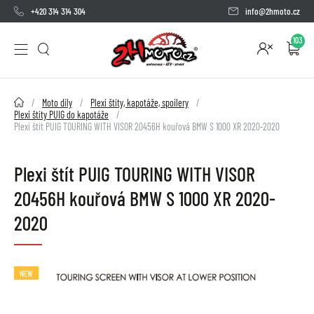
+420 314 314 304
info@2hmoto.cz
103
2HMOTO.cz
Moto díly
Plexi štíty, kapotáže, spoilery
Plexi štíty PUIG do kapotáže
Plexi štít PUIG TOURING WITH VISOR 20456H kouřová BMW S 1000 XR 2020-2020
Plexi štít PUIG TOURING WITH VISOR
20456H kouřová BMW S 1000 XR 2020-
2020
NEW