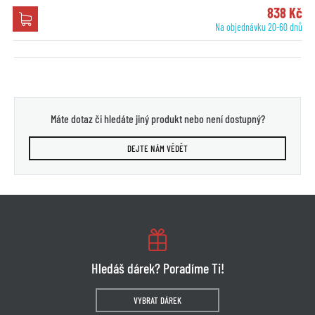
838 Kč
Na objednávku 20-60 dnů
Máte dotaz či hledáte jiný produkt nebo není dostupný?
DEJTE NÁM VĚDĚT
Hledáš dárek? Poradíme Ti!
VYBRAT DÁREK