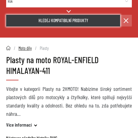
HLEDEJ KOMPATIBILNÍ PRODUKTY
2HMOTO.cz
Moto díly
Plasty
Plasty na moto ROYAL-ENFIELD
HIMALAYAN-411
Vítejte v kategorii Plasty na 2HMOTO! Nabízíme široký sortiment
plastových dílů pro motocykly a čtyřkolky, které splňují nejvyšší
standardy kvality a odolnosti. Bez ohledu na to, zda potřebujete
náhra
Více informací