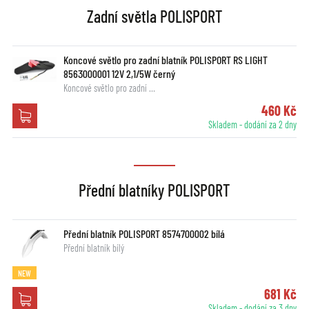
Zadní světla POLISPORT
Koncové světlo pro zadní blatník POLISPORT RS LIGHT
8563000001 12V 2,1/5W černý
Koncové světlo pro zadní …
460 Kč
Skladem - dodání za 2 dny
Přední blatníky POLISPORT
Přední blatník POLISPORT 8574700002 bílá
Přední blatník bílý
NEW
681 Kč
Skladem - dodání za 3 dny