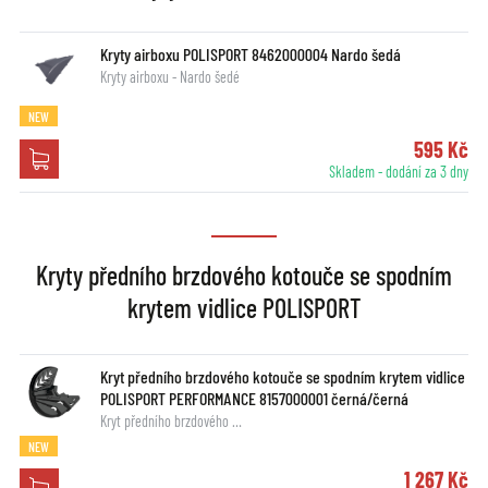
Kryty airboxu POLISPORT 8462000004 Nardo šedá
Kryty airboxu - Nardo šedé
NEW
595 Kč
Skladem - dodání za 3 dny
Kryty předního brzdového kotouče se spodním
krytem vidlice POLISPORT
Kryt předního brzdového kotouče se spodním krytem vidlice
POLISPORT PERFORMANCE 8157000001 černá/černá
Kryt předního brzdového …
NEW
1 267 Kč