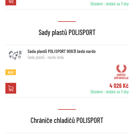
Skladem - dodání za 3 dny
Sady plastů POLISPORT
Sada plastů POLISPORT 90931 šedá nardo
Sada plastů - nardo šedá
NEW
4 026 Kč
Skladem - dodání za 3 dny
Chrániče chladičů POLISPORT