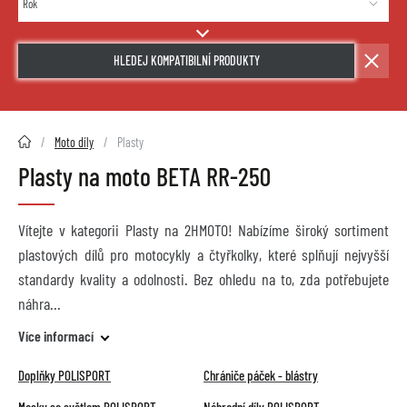
HLEDEJ KOMPATIBILNÍ PRODUKTY
2HMOTO.cz
Moto díly
Plasty
Plasty na moto BETA RR-250
Vítejte v kategorii Plasty na 2HMOTO! Nabízíme široký sortiment
plastových dílů pro motocykly a čtyřkolky, které splňují nejvyšší
standardy kvality a odolnosti. Bez ohledu na to, zda potřebujete
náhra
Více informací
Doplňky POLISPORT
Chrániče páček - blástry