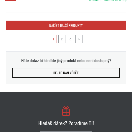
NAČÍST DALŠÍ PRODUKTY
1
2
3
>
Máte dotaz či hledáte jiný produkt nebo není dostupný?
DEJTE NÁM VĚDĚT
Hledáš dárek? Poradíme Ti!