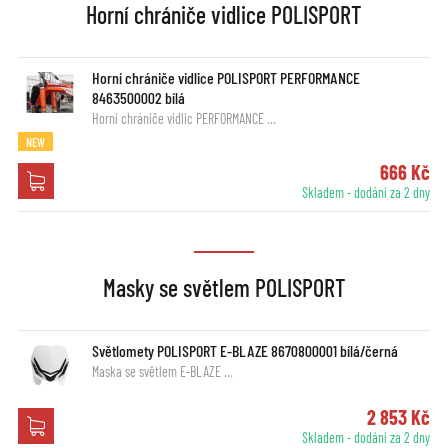
Horní chrániče vidlice POLISPORT
Horní chrániče vidlice POLISPORT PERFORMANCE
8463500002 bílá
Horní chrániče vidlic PERFORMANCE …
NEW
666 Kč
Skladem - dodání za 2 dny
Masky se světlem POLISPORT
Světlomety POLISPORT E-BLAZE 8670800001 bílá/černá
Maska se světlem E-BLAZE …
2 853 Kč
Skladem - dodání za 2 dny