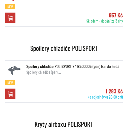
NEW
657 Kč
Skladem - dodání za 3 dny
Spoilery chladiče POLISPORT
Spoilery chladiče POLISPORT 8418500005 (pár) Nardo šedá
Spoilery chladiče (pár) …
NEW
1 283 Kč
Na objednávku 20-60 dnů
Kryty airboxu POLISPORT