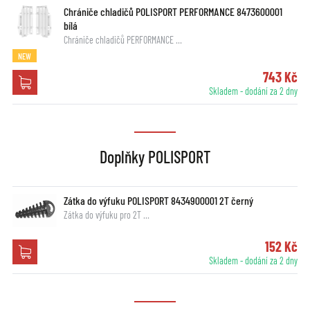
Chrániče chladičů POLISPORT PERFORMANCE 8473600001
bílá
Chrániče chladičů PERFORMANCE …
NEW
743 Kč
Skladem - dodání za 2 dny
Doplňky POLISPORT
Zátka do výfuku POLISPORT 8434900001 2T černý
Zátka do výfuku pro 2T …
152 Kč
Skladem - dodání za 2 dny