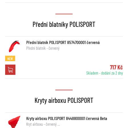
Přední blatníky POLISPORT
Přední blatník POLISPORT 8574700001 červená
Přední blatník - červený
NEW
717 Kč
Skladem - dodání za 2 dny
Kryty airboxu POLISPORT
Kryty airboxu POLISPORT 8448800001 červená Beta
Kryt airboxu - červený …