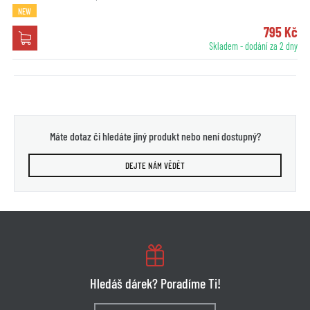
NEW
795 Kč
Skladem - dodání za 2 dny
Máte dotaz či hledáte jiný produkt nebo není dostupný?
DEJTE NÁM VĚDĚT
Hledáš dárek? Poradíme Ti!