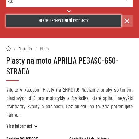
HLEDEJ KOMPATIBILNÍ PRODUKTY
2HMOTO.cz
Moto díly
Plasty
Plasty na moto APRILIA PEGASO-650-
STRADA
Vítejte v kategorii Plasty na 2HMOTO! Nabízíme široký sortiment
plastových dílů pro motocykly a čtyřkolky, které splňují nejvyšší
standardy kvality a odolnosti. Bez ohledu na to, zda potřebujete
náhra
Více informací