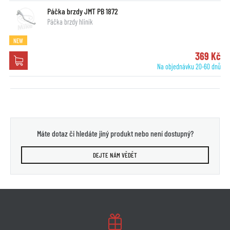
Páčka brzdy JMT PB 1872
Páčka brzdy hliník
NEW
369 Kč
Na objednávku 20-60 dnů
Máte dotaz či hledáte jiný produkt nebo není dostupný?
DEJTE NÁM VĚDĚT