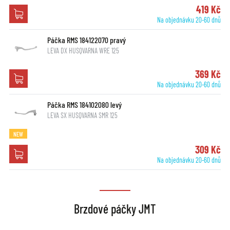
419 Kč
Na objednávku 20-60 dnů
Páčka RMS 184122070 pravý
LEVA DX HUSQVARNA WRE 125
369 Kč
Na objednávku 20-60 dnů
Páčka RMS 184102080 levý
LEVA SX HUSQVARNA SMR 125
NEW
309 Kč
Na objednávku 20-60 dnů
Brzdové páčky JMT