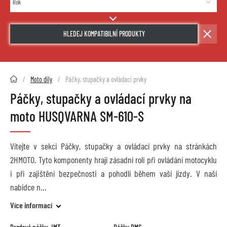
HLEDEJ KOMPATIBILNÍ PRODUKTY
2HMOTO.cz
Moto díly
Páčky, stupačky a ovládací prvky
Páčky, stupačky a ovládací prvky na
moto HUSQVARNA SM-610-S
Vítejte v sekci Páčky, stupačky a ovládací prvky na stránkách
2HMOTO. Tyto komponenty hrají zásadní roli při ovládání motocyklu
i při zajištění bezpečnosti a pohodlí během vaší jízdy. V naší
nabídce n
Více informací