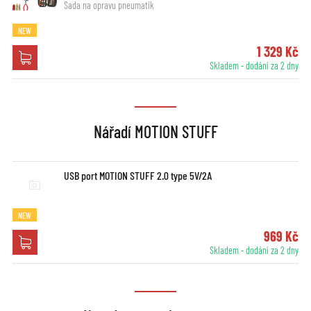
Sada na opravu pneumatik
NEW
1 329 Kč
Skladem - dodání za 2 dny
Nářadí MOTION STUFF
USB port MOTION STUFF 2.0 type 5V/2A
NEW
969 Kč
Skladem - dodání za 2 dny