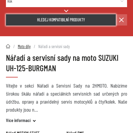
HLEDEJ KOMPATIBILNÍ PRODUKTY
2HMOTO.cz
Moto díly
Nářadí a servisní sady
Nářadí a servisní sady na moto SUZUKI
UH-125-BURGMAN
Vítejte v sekci Nářadí a Servisní Sady na 2HMOTO. Nabízíme
širokou škálu nářadí a speciálních servisních sad určených pro
údržbu, opravy a pravidelný servis motocyklů a čtyřkolek. Naše
produkty jsou n
Více informací