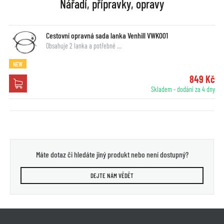
Nářadí, přípravky, opravy
Cestovní opravná sada lanka Venhill VWK001
Obsahuje 2 lanka a potřebné …
NEW
849 Kč
Skladem - dodání za 4 dny
Máte dotaz či hledáte jiný produkt nebo není dostupný?
DEJTE NÁM VĚDĚT