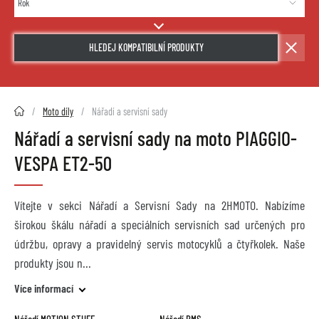
HLEDEJ KOMPATIBILNÍ PRODUKTY
2HMOTO.cz
Moto díly
Nářadí a servisní sady
Nářadí a servisní sady na moto PIAGGIO-
VESPA ET2-50
Vítejte v sekci Nářadí a Servisní Sady na 2HMOTO. Nabízíme
širokou škálu nářadí a speciálních servisních sad určených pro
údržbu, opravy a pravidelný servis motocyklů a čtyřkolek. Naše
produkty jsou n
Více informací