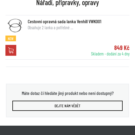
Nářadí, přípravky, opravy
Cestovní opravná sada lanka Venhill VWK001
Obsahuje 2 lanka a potřebné …
NEW
849 Kč
Skladem - dodání za 4 dny
Máte dotaz či hledáte jiný produkt nebo není dostupný?
DEJTE NÁM VĚDĚT