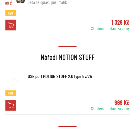
Sada na opravu pneumatik
NEW
1 329 Kč
Skladem - dodání za 2 dny
Nářadí MOTION STUFF
USB port MOTION STUFF 2.0 type 5V/2A
NEW
969 Kč
Skladem - dodání za 2 dny