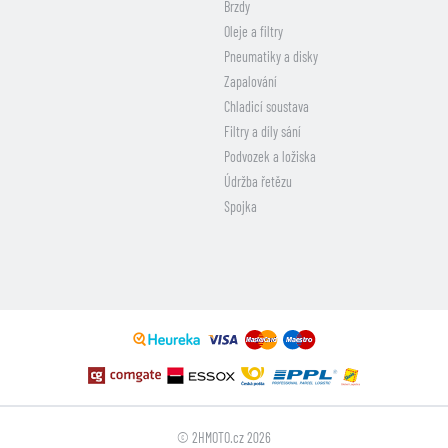
Brzdy
Oleje a filtry
Pneumatiky a disky
Zapalování
Chladicí soustava
Filtry a díly sání
Podvozek a ložiska
Údržba řetězu
Spojka
© 2HMOTO.cz 2026