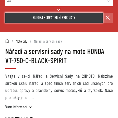
HLEDEJ KOMPATIBILNÍ PRODUKTY
2HMOTO.cz
Moto díly
Nářadí a servisní sady
Nářadí a servisní sady na moto HONDA
VT-750-C-BLACK-SPIRIT
Vítejte v sekci Nářadí a Servisní Sady na 2HMOTO. Nabízíme
širokou škálu nářadí a speciálních servisních sad určených pro
údržbu, opravy a pravidelný servis motocyklů a čtyřkolek. Naše
produkty jsou n
Více informací