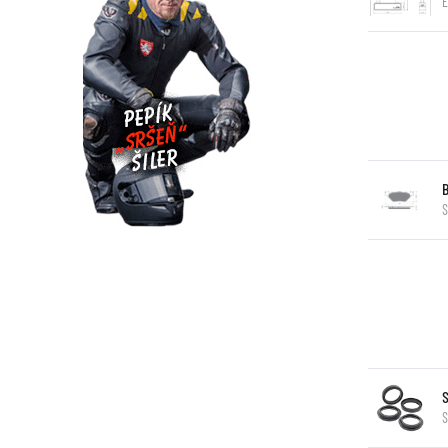
E
S
S
S