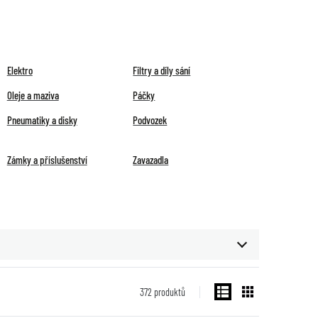
Elektro
Filtry a díly sání
Oleje a maziva
Páčky
Pneumatiky a disky
Podvozek
Zámky a příslušenství
Zavazadla
372
produktů