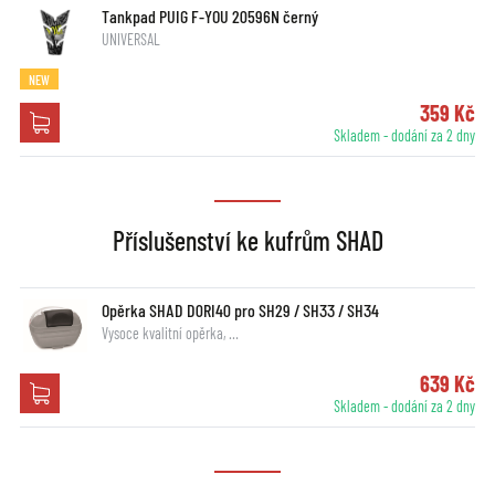
Tankpad PUIG F-YOU 20596N černý
UNIVERSAL
NEW
359 Kč
Skladem - dodání za 2 dny
Příslušenství ke kufrům SHAD
Opěrka SHAD D0RI40 pro SH29 / SH33 / SH34
Vysoce kvalitní opěrka, …
639 Kč
Skladem - dodání za 2 dny