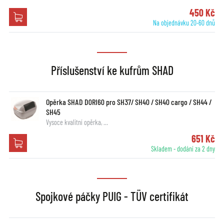
450 Kč
Na objednávku 20-60 dnů
Příslušenství ke kufrům SHAD
Opěrka SHAD D0RI60 pro SH37/ SH40 / SH40 cargo / SH44 /
SH45
Vysoce kvalitní opěrka, …
651 Kč
Skladem - dodání za 2 dny
Spojkové páčky PUIG - TÜV certifikát