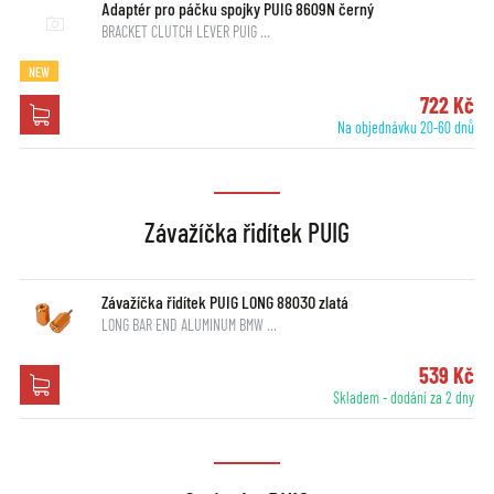
Adaptér pro páčku spojky PUIG 8609N černý
BRACKET CLUTCH LEVER PUIG …
NEW
722 Kč
Na objednávku 20-60 dnů
Závažíčka řidítek PUIG
Závažíčka řidítek PUIG LONG 8803O zlatá
LONG BAR END ALUMINUM BMW …
539 Kč
Skladem - dodání za 2 dny