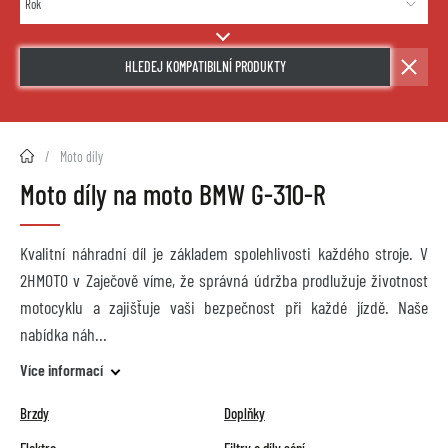
HLEDEJ KOMPATIBILNÍ PRODUKTY
2HMOTO.cz
Moto díly
Moto díly na moto BMW G-310-R
Kvalitní náhradní díl je základem spolehlivosti každého stroje. V
2HMOTO v Zaječově víme, že správná údržba prodlužuje životnost
motocyklu a zajišťuje vaši bezpečnost při každé jízdě. Naše
nabídka náh
Více informací
Brzdy
Doplňky