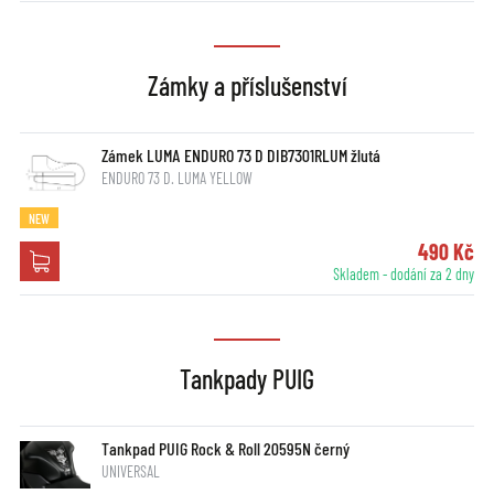
Zámky a příslušenství
Zámek LUMA ENDURO 73 D DIB7301RLUM žlutá
ENDURO 73 D. LUMA YELLOW
NEW
490 Kč
Skladem - dodání za 2 dny
Tankpady PUIG
Tankpad PUIG Rock & Roll 20595N černý
UNIVERSAL