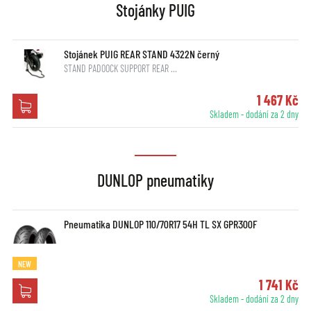
Stojánky PUIG
Stojánek PUIG REAR STAND 4322N černý
STAND PADOOCK SUPPORT REAR …
1 467 Kč
Skladem - dodání za 2 dny
DUNLOP pneumatiky
Pneumatika DUNLOP 110/70R17 54H TL SX GPR300F
NEW
1 741 Kč
Skladem - dodání za 2 dny