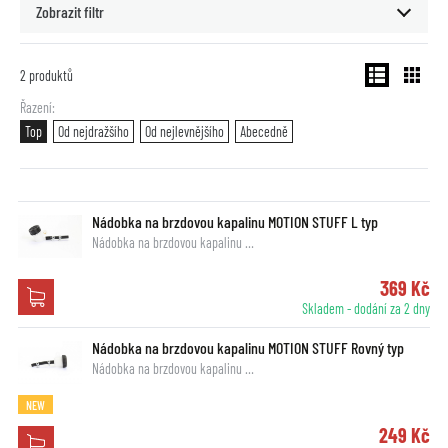
Zobrazit filtr
2
produktů
Řazení
Top
Od nejdražšího
Od nejlevnějšího
Abecedně
Nádobka na brzdovou kapalinu MOTION STUFF L typ
Nádobka na brzdovou kapalinu …
369 Kč
Skladem - dodání za 2 dny
Nádobka na brzdovou kapalinu MOTION STUFF Rovný typ
Nádobka na brzdovou kapalinu …
NEW
249 Kč