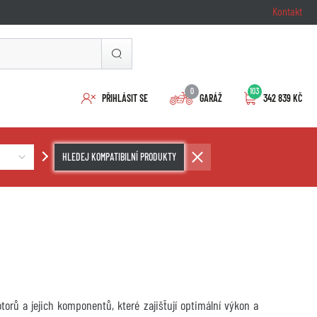
Kontakt
0
103
PŘIHLÁSIT SE
GARÁŽ
342 839 KČ
HLEDEJ KOMPATIBILNÍ PRODUKTY
orů a jejich komponentů, které zajišťují optimální výkon a