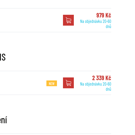
979 Kč
Na objednávku 20-60
dnů
MS
2 339 Kč
NEW
Na objednávku 20-60
dnů
ění