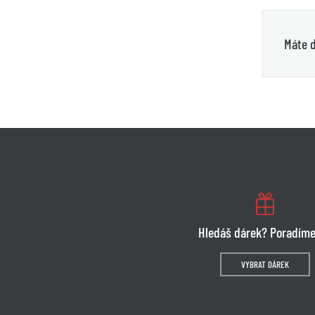
Máte d
Hledáš dárek? Poradíme
VYBRAT DÁREK