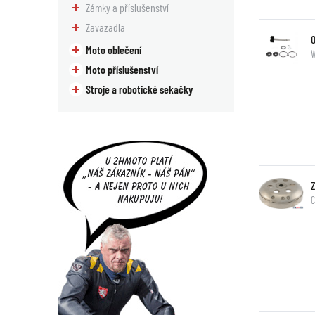
Zámky a příslušenství
Zavazadla
Moto oblečení
W
Moto příslušenství
Stroje a robotické sekačky