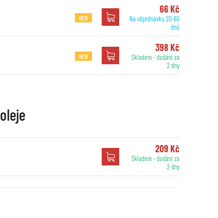
66 Kč
NEW
Na objednávku 20-60
dnů
398 Kč
NEW
Skladem - dodání za
2 dny
oleje
209 Kč
Skladem - dodání za
2 dny