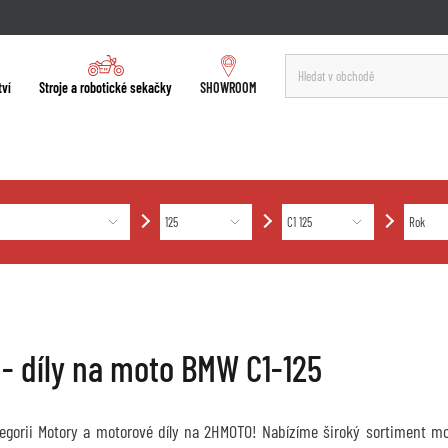
tví
Stroje a robotické sekačky
SHOWROOM
 - díly na moto BMW C1-125
ategorii Motory a motorové díly na 2HMOTO! Nabízíme široký sortiment mot