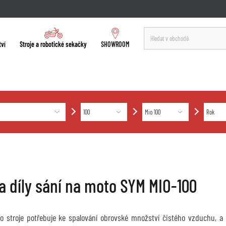
tví
Stroje a robotické sekačky
SHOWROOM
 a díly sání na moto SYM MIO-100
o stroje potřebuje ke spalování obrovské množství čistého vzduchu, a 