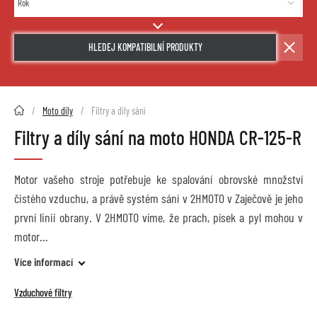
HLEDEJ KOMPATIBILNÍ PRODUKTY
2HMOTO.cz
Moto díly
Filtry a díly sání
Filtry a díly sání na moto HONDA CR-125-R
Motor vašeho stroje potřebuje ke spalování obrovské množství
čistého vzduchu, a právě systém sání v 2HMOTO v Zaječově je jeho
první linií obrany. V 2HMOTO víme, že prach, písek a pyl mohou v
motor
Více informací
Vzduchové filtry