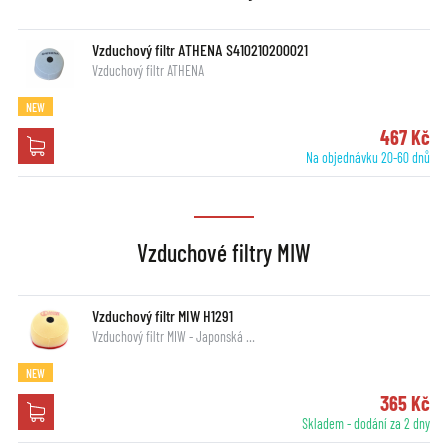
Vzduchový filtr ATHENA S410210200021
Vzduchový filtr ATHENA
NEW
467 Kč
Na objednávku 20-60 dnů
Vzduchové filtry MIW
Vzduchový filtr MIW H1291
Vzduchový filtr MIW - Japonská …
NEW
365 Kč
Skladem - dodání za 2 dny