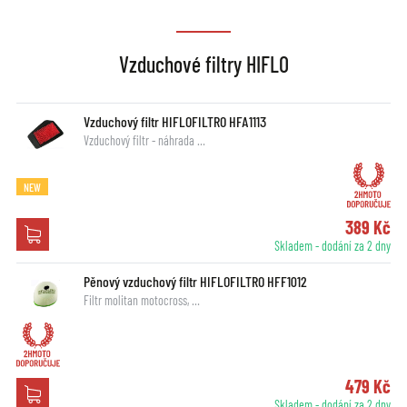
Vzduchové filtry HIFLO
Vzduchový filtr HIFLOFILTRO HFA1113
Vzduchový filtr - náhrada …
NEW
389 Kč
Skladem - dodání za 2 dny
Pěnový vzduchový filtr HIFLOFILTRO HFF1012
Filtr molitan motocross, …
479 Kč
Skladem - dodání za 2 dny