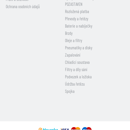
POZASTAVEN
Ochrana osobních údajů
Rozložená platba
Převody a řetězy
Baterie a nabíječky
Brzdy
Oleje a filtry
Pneumatiky a disky
Zapalování
Chladicí soustava
Filtry a díly sání
Podvozek a ložiska
Údržba řetězu
Spojka