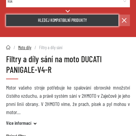
HLEDEJ KOMPATIBILNÍ PRODUKTY
2HMOTO.cz
Moto díly
Filtry a díly sání
Filtry a díly sání na moto DUCATI
PANIGALE-V4-R
Motor vašeho stroje potřebuje ke spalování obrovské množství
čistého vzduchu, a právě systém sání v 2HMOTO v Zaječově je jeho
první linií obrany. V 2HMOTO víme, že prach, písek a pyl mohou v
motor
Více informací