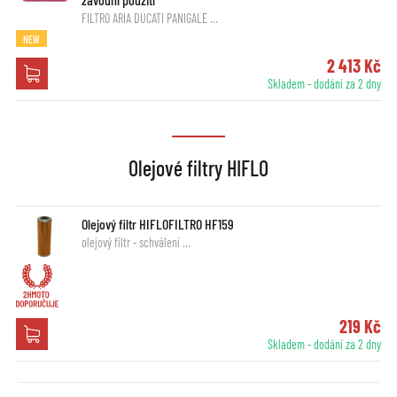
FILTRO ARIA DUCATI PANIGALE …
NEW
2 413 Kč
Skladem - dodání za 2 dny
Olejové filtry HIFLO
Olejový filtr HIFLOFILTRO HF159
olejový filtr - schválení …
219 Kč
Skladem - dodání za 2 dny