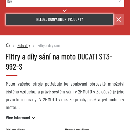
HLEDEJ KOMPATIBILNÍ PRODUKTY
2HMOTO.cz
Moto díly
Filtry a díly sání
Filtry a díly sání na moto DUCATI ST3-
992-S
Motor vašeho stroje potřebuje ke spalování obrovské množství
čistého vzduchu, a právě systém sání v 2HMOTO v Zaječově je jeho
první linií obrany. V 2HMOTO víme, že prach, písek a pyl mohou v
motor
Více informací