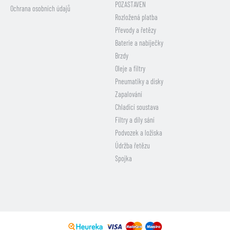
POZASTAVEN
Ochrana osobních údajů
Rozložená platba
Převody a řetězy
Baterie a nabíječky
Brzdy
Oleje a filtry
Pneumatiky a disky
Zapalování
Chladicí soustava
Filtry a díly sání
Podvozek a ložiska
Údržba řetězu
Spojka