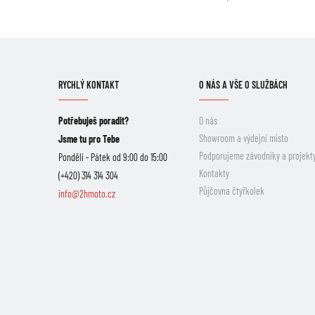
RYCHLÝ KONTAKT
O NÁS A VŠE O SLUŽBÁCH
Potřebuješ poradit?
O nás
Showroom a výdejní místo
Jsme tu pro Tebe
Podporujeme závodníky a projekt
Pondělí - Pátek od 9:00 do 15:00
Kontakty
(+420) 314 314 304
Půjčovna čtyřkolek
info@2hmoto.cz