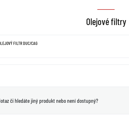
Olejové filtry
OLEJOVÝ FILTR DUC/CAG
otaz či hledáte jiný produkt nebo není dostupný?