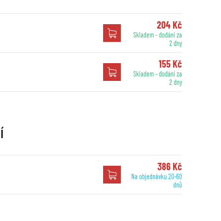
204 Kč
Skladem - dodání za
2 dny
155 Kč
Skladem - dodání za
2 dny
í
386 Kč
Na objednávku 20-60
dnů