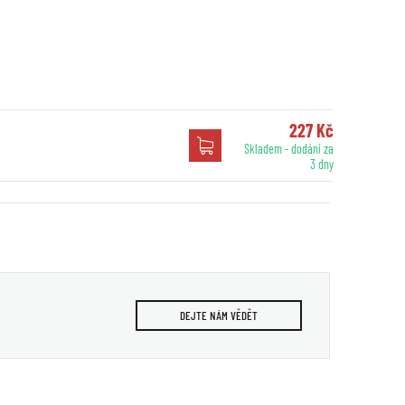
227 Kč
Skladem - dodání za
3 dny
DEJTE NÁM VĚDĚT