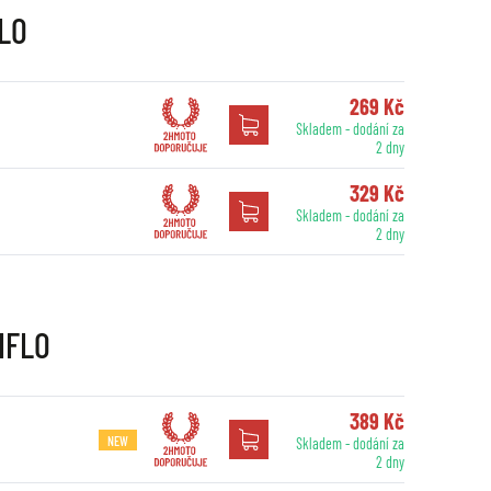
FLO
269 Kč
Skladem - dodání za
2 dny
329 Kč
Skladem - dodání za
2 dny
HIFLO
389 Kč
NEW
Skladem - dodání za
2 dny