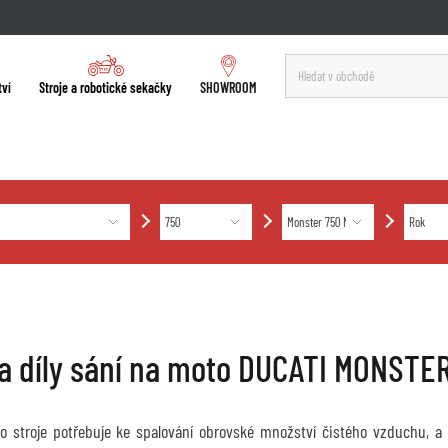
tví
Stroje a robotické sekačky
SHOWROOM
y a díly sání na moto DUCATI MONST
o stroje potřebuje ke spalování obrovské množství čistého vzduchu, a 