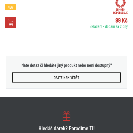
NEW
99 Kč
Skladem - dodání za 2 dny
Máte dotaz či hledáte jiný produkt nebo není dostupný?
DEJTE NÁM VĚDĚT
Hledáš dárek? Poradíme Ti!