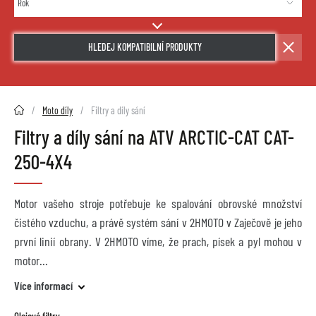
HLEDEJ KOMPATIBILNÍ PRODUKTY
2HMOTO.cz
Moto díly
Filtry a díly sání
Filtry a díly sání na ATV ARCTIC-CAT CAT-
250-4X4
Motor vašeho stroje potřebuje ke spalování obrovské množství
čistého vzduchu, a právě systém sání v 2HMOTO v Zaječově je jeho
první linií obrany. V 2HMOTO víme, že prach, písek a pyl mohou v
motor
Více informací