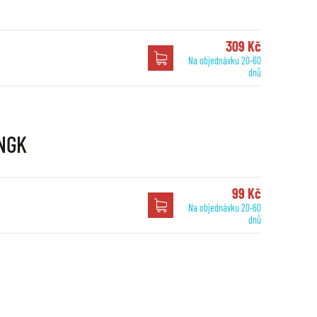
309 Kč
Na objednávku 20-60
dnů
 NGK
99 Kč
Na objednávku 20-60
dnů