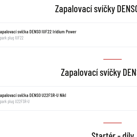
Zapalovací svíčky DENSO
Zapalovací svíčka DENSO IUF22 Iridium Power
park plug IUF22
Zapalovací svíčky DEN
Zapalovací svíčka DENSO U22FSR-U Nikl
park plug U22FSR-U
Startér - díly