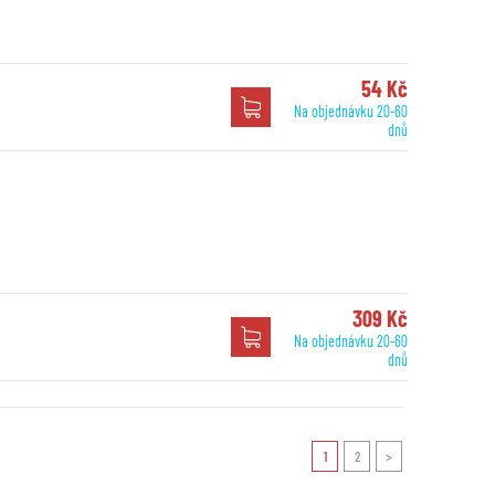
54 Kč
Na objednávku 20-60
dnů
309 Kč
Na objednávku 20-60
dnů
1
2
>