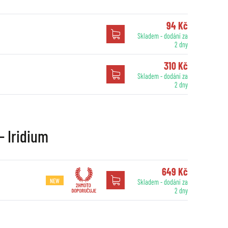
94 Kč
Skladem - dodání za
2 dny
310 Kč
Skladem - dodání za
2 dny
- Iridium
649 Kč
NEW
Skladem - dodání za
2 dny