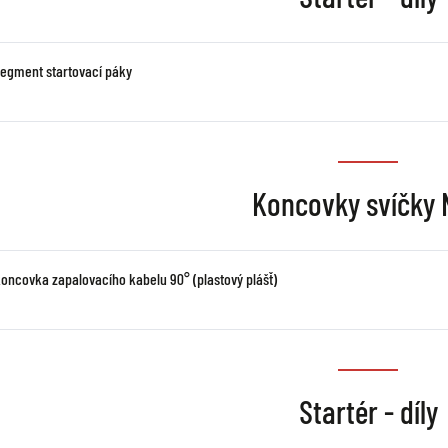
segment startovací páky
Koncovky svíčky
koncovka zapalovacího kabelu 90° (plastový plášť)
Startér - díly