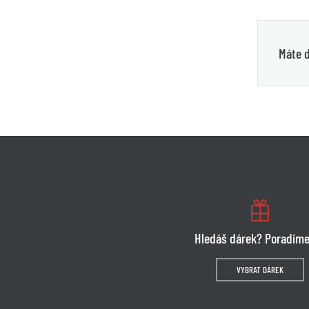
Máte d
Hledáš dárek? Poradíme
VYBRAT DÁREK