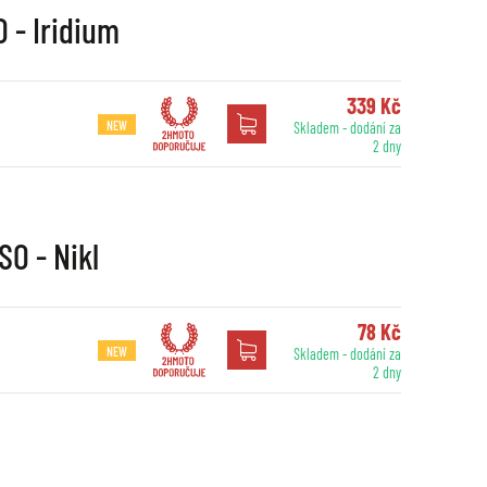
 - Iridium
339 Kč
NEW
Skladem - dodání za
2 dny
SO - Nikl
78 Kč
NEW
Skladem - dodání za
2 dny