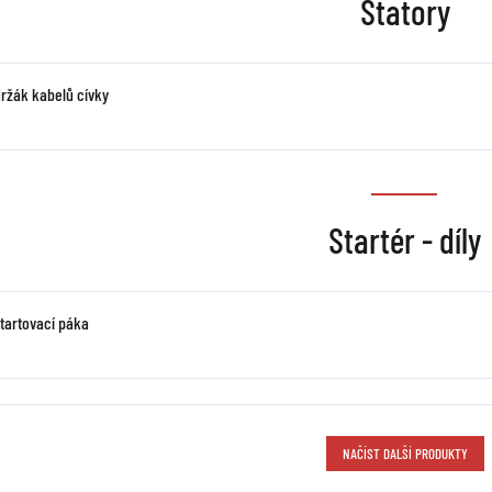
Statory
držák kabelů cívky
Startér - díly
startovací páka
NAČÍST DALŠÍ PRODUKTY