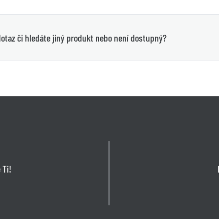
otaz či hledáte jiný produkt nebo není dostupný?
 Ti!