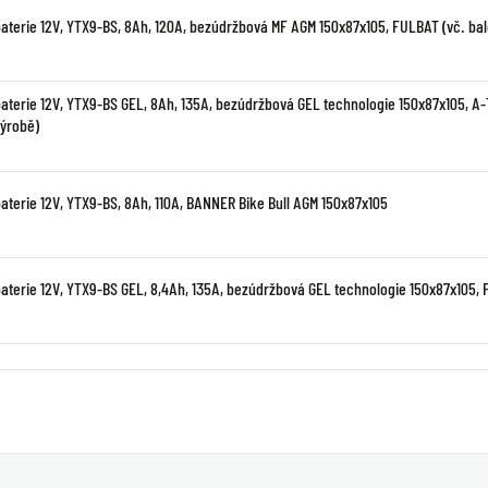
baterie 12V, YTX9-BS, 8Ah, 120A, bezúdržbová MF AGM 150x87x105, FULBAT (vč. bale
baterie 12V, YTX9-BS GEL, 8Ah, 135A, bezúdržbová GEL technologie 150x87x105, A
výrobě)
baterie 12V, YTX9-BS, 8Ah, 110A, BANNER Bike Bull AGM 150x87x105
baterie 12V, YTX9-BS GEL, 8,4Ah, 135A, bezúdržbová GEL technologie 150x87x105,