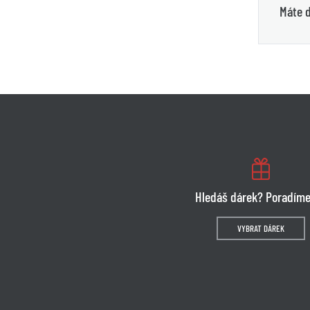
Máte d
Hledáš dárek? Poradíme
VYBRAT DÁREK