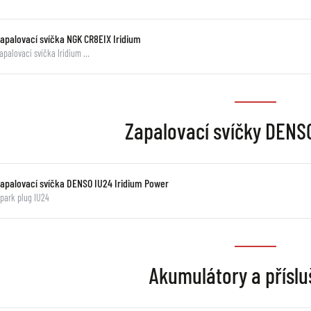
Zapalovací svíčka NGK CR8EIX Iridium
apalovací svíčka Iridium …
Zapalovací svíčky DENSO
Zapalovací svíčka DENSO IU24 Iridium Power
park plug IU24
Akumulátory a příslu