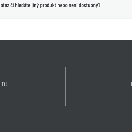
otaz či hledáte jiný produkt nebo není dostupný?
 Ti!