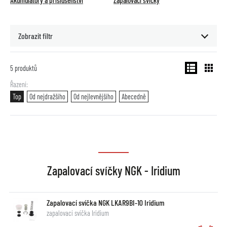
Akumulátory a příslušenství
Zapalovací svíčky
Zobrazit filtr
5
produktů
Řazení
Top
Od nejdražšího
Od nejlevnějšího
Abecedně
Zapalovací svíčky NGK - Iridium
Zapalovací svíčka NGK LKAR9BI-10 Iridium
zapalovací svíčka Iridium