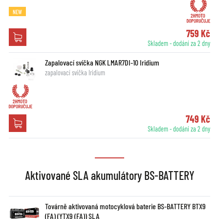
NEW
759 Kč
Skladem - dodání za 2 dny
Zapalovací svíčka NGK LMAR7DI-10 Iridium
zapalovací svíčka Iridium
749 Kč
Skladem - dodání za 2 dny
Aktivované SLA akumulátory BS-BATTERY
Továrně aktivovaná motocyklová baterie BS-BATTERY BTX9
(FA) (YTX9 (FA)) SLA