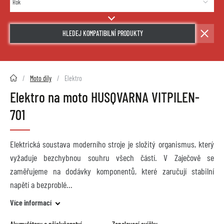
HLEDEJ KOMPATIBILNÍ PRODUKTY
2HMOTO.cz
Moto díly
Elektro
Elektro na moto HUSQVARNA VITPILEN-
701
Elektrická soustava moderního stroje je složitý organismus, který
vyžaduje bezchybnou souhru všech částí. V Zaječově se
zaměřujeme na dodávky komponentů, které zaručují stabilní
napětí a bezproblé
Více informací