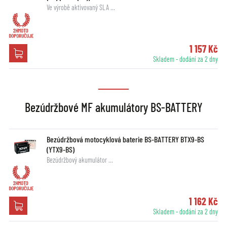
Ve výrobě aktivovaný SLA …
1 157 Kč
Skladem - dodání za 2 dny
Bezúdržbové MF akumulátory BS-BATTERY
Bezúdržbová motocyklová baterie BS-BATTERY BTX9-BS
(YTX9-BS)
Bezúdržbový akumulátor …
1 162 Kč
Skladem - dodání za 2 dny