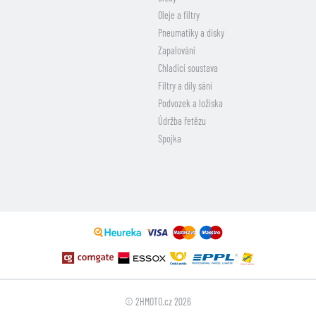
Oleje a filtry
Pneumatiky a disky
Zapalování
Chladicí soustava
Filtry a díly sání
Podvozek a ložiska
Údržba řetězu
Spojka
© 2HMOTO.cz 2026