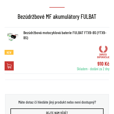
Bezúdržbové MF akumulátory FULBAT
Bezúdržbová motocyklová baterie FULBAT FTX9-BS (YTX9-
BS)
NEW
910 Kč
Skladem - dodání za 2 dny
Máte dotaz či hledáte jiný produkt nebo není dostupný?
DEJTE NÁM VĚDĚT