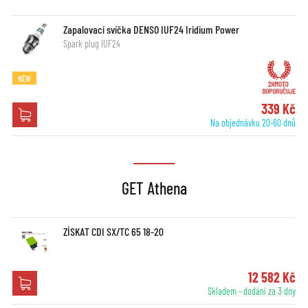
Zapalovací svíčka DENSO IUF24 Iridium Power
Spark plug IUF24
NEW
339 Kč
Na objednávku 20-60 dnů
GET Athena
ZÍSKAT CDI SX/TC 65 18-20
12 582 Kč
Skladem - dodání za 3 dny