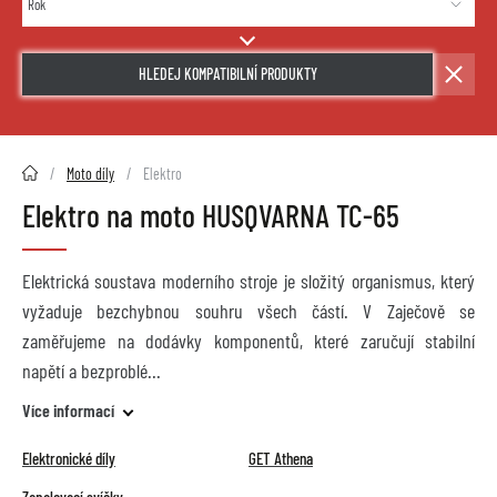
HLEDEJ KOMPATIBILNÍ PRODUKTY
2HMOTO.cz
Moto díly
Elektro
Elektro na moto HUSQVARNA TC-65
Elektrická soustava moderního stroje je složitý organismus, který
vyžaduje bezchybnou souhru všech částí. V Zaječově se
zaměřujeme na dodávky komponentů, které zaručují stabilní
napětí a bezproblé
Více informací
Elektronické díly
GET Athena