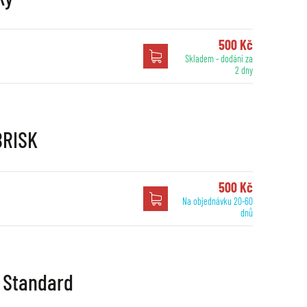
500 Kč
Skladem - dodání za
2 dny
BRISK
500 Kč
Na objednávku 20-60
dnů
- Standard