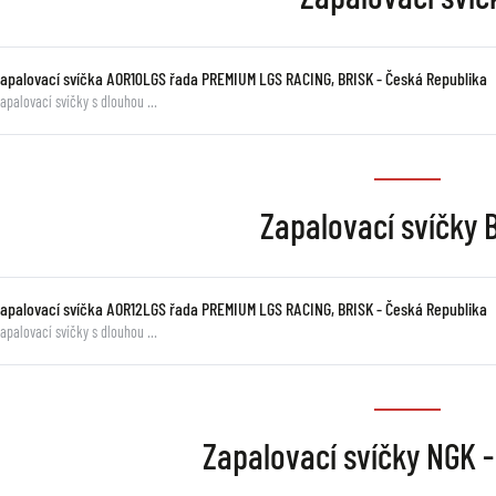
zapalovací svíčka AOR10LGS řada PREMIUM LGS RACING, BRISK - Česká Republika
apalovací svíčky s dlouhou …
Zapalovací svíčky 
zapalovací svíčka AOR12LGS řada PREMIUM LGS RACING, BRISK - Česká Republika
apalovací svíčky s dlouhou …
Zapalovací svíčky NGK 