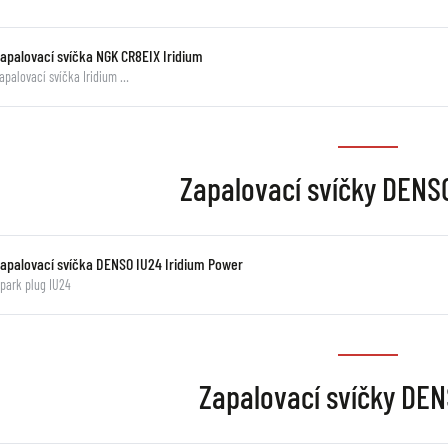
Zapalovací svíčka NGK CR8EIX Iridium
apalovací svíčka Iridium …
Zapalovací svíčky DENSO
Zapalovací svíčka DENSO IU24 Iridium Power
park plug IU24
Zapalovací svíčky DEN