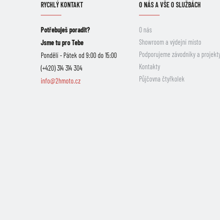
RYCHLÝ KONTAKT
O NÁS A VŠE O SLUŽBÁCH
Potřebuješ poradit?
O nás
Showroom a výdejní místo
Jsme tu pro Tebe
Podporujeme závodníky a projekt
Pondělí - Pátek od 9:00 do 15:00
Kontakty
(+420) 314 314 304
Půjčovna čtyřkolek
info@2hmoto.cz