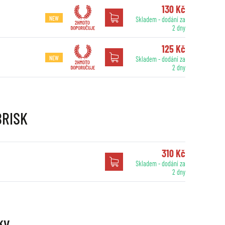
130 Kč
NEW
Skladem - dodání za
2 dny
125 Kč
NEW
Skladem - dodání za
2 dny
BRISK
310 Kč
Skladem - dodání za
2 dny
ky