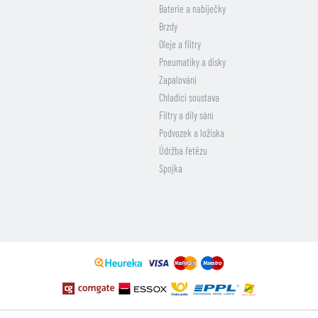
Baterie a nabíječky
Brzdy
Oleje a filtry
Pneumatiky a disky
Zapalování
Chladicí soustava
Filtry a díly sání
Podvozek a ložiska
Údržba řetězu
Spojka