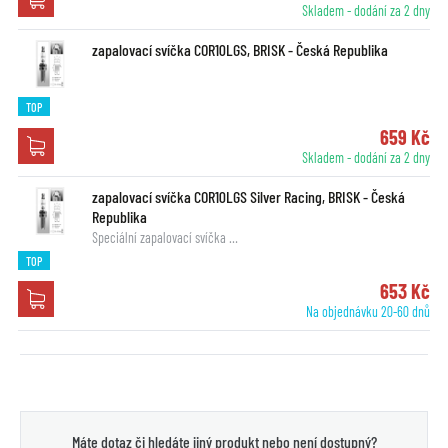
Skladem - dodání za 2 dny
zapalovací svíčka COR10LGS, BRISK - Česká Republika
TOP
659 Kč
Skladem - dodání za 2 dny
zapalovací svíčka COR10LGS Silver Racing, BRISK - Česká
Republika
Speciální zapalovací svíčka …
TOP
653 Kč
Na objednávku 20-60 dnů
Máte dotaz či hledáte jiný produkt nebo není dostupný?