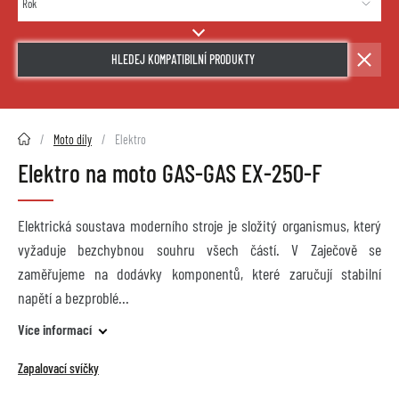
HLEDEJ KOMPATIBILNÍ PRODUKTY
2HMOTO.cz
Moto díly
Elektro
Elektro na moto GAS-GAS EX-250-F
Elektrická soustava moderního stroje je složitý organismus, který
vyžaduje bezchybnou souhru všech částí. V Zaječově se
zaměřujeme na dodávky komponentů, které zaručují stabilní
napětí a bezproblé
Více informací
Zapalovací svíčky