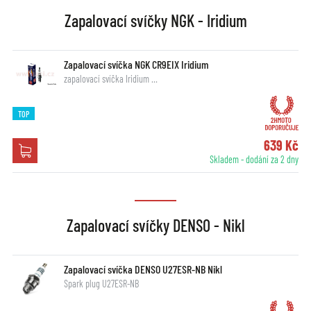
Zapalovací svíčky NGK - Iridium
Zapalovací svíčka NGK CR9EIX Iridium
zapalovací svíčka Iridium …
TOP
639 Kč
Skladem - dodání za 2 dny
Zapalovací svíčky DENSO - Nikl
Zapalovací svíčka DENSO U27ESR-NB Nikl
Spark plug U27ESR-NB