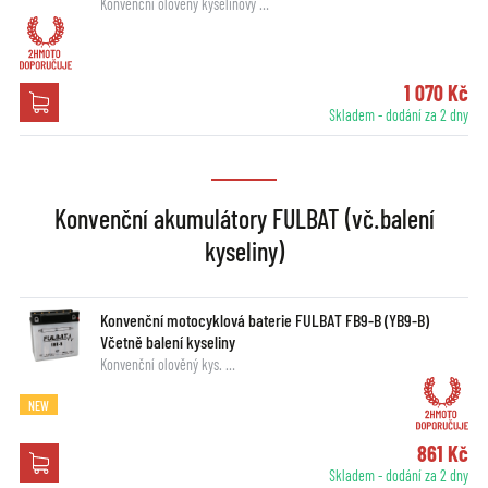
Konvenční olověný kyselinový …
1 070 Kč
Skladem - dodání za 2 dny
Konvenční akumulátory FULBAT (vč.balení
kyseliny)
Konvenční motocyklová baterie FULBAT FB9-B (YB9-B)
Včetně balení kyseliny
Konvenční olověný kys. …
NEW
861 Kč
Skladem - dodání za 2 dny