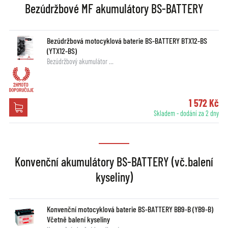
Bezúdržbové MF akumulátory BS-BATTERY
Bezúdržbová motocyklová baterie BS-BATTERY BTX12-BS
(YTX12-BS)
Bezúdržbový akumulátor …
1 572 Kč
Skladem - dodání za 2 dny
Konvenční akumulátory BS-BATTERY (vč.balení
kyseliny)
Konvenční motocyklová baterie BS-BATTERY BB9-B (YB9-B)
Včetně balení kyseliny