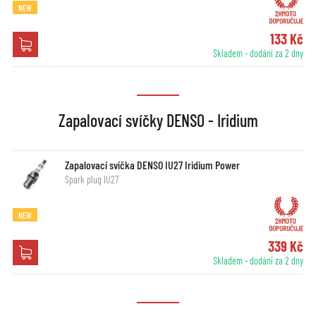
NEW
133 Kč
Skladem - dodání za 2 dny
Zapalovací svíčky DENSO - Iridium
Zapalovací svíčka DENSO IU27 Iridium Power
Spark plug IU27
NEW
339 Kč
Skladem - dodání za 2 dny