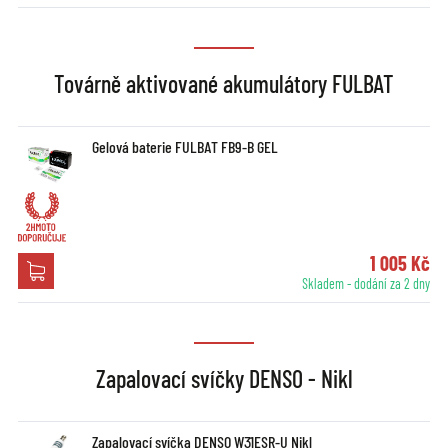
Továrně aktivované akumulátory FULBAT
Gelová baterie FULBAT FB9-B GEL
1 005 Kč
Skladem - dodání za 2 dny
Zapalovací svíčky DENSO - Nikl
Zapalovací svíčka DENSO W31ESR-U Nikl