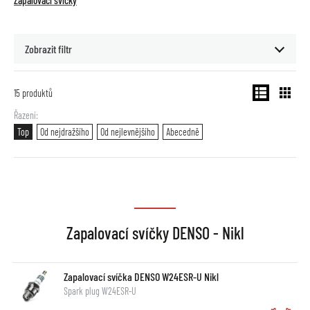
Zapalovací svíčky
Zobrazit filtr
15
produktů
Řazení
Top
Od nejdražšího
Od nejlevnějšího
Abecedně
Zapalovací svíčky DENSO - Nikl
Zapalovací svíčka DENSO W24ESR-U Nikl
Spark plug W24ESR-U