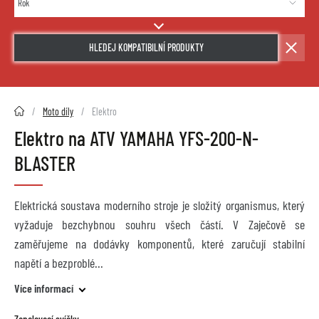
HLEDEJ KOMPATIBILNÍ PRODUKTY
2HMOTO.cz
Moto díly
Elektro
Elektro na ATV YAMAHA YFS-200-N-
BLASTER
Elektrická soustava moderního stroje je složitý organismus, který
vyžaduje bezchybnou souhru všech částí. V Zaječově se
zaměřujeme na dodávky komponentů, které zaručují stabilní
napětí a bezproblé
Více informací