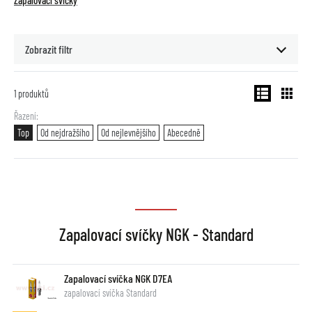
Zapalovací svíčky
Zobrazit filtr
1
produktů
Řazení
Top
Od nejdražšího
Od nejlevnějšího
Abecedně
Zapalovací svíčky NGK - Standard
Zapalovací svíčka NGK D7EA
zapalovací svíčka Standard