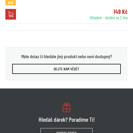
NEW
149 Kč
Skladem - dodání za 2 dny
Máte dotaz či hledáte jiný produkt nebo není dostupný?
DEJTE NÁM VĚDĚT
Hledáš dárek? Poradíme Ti!