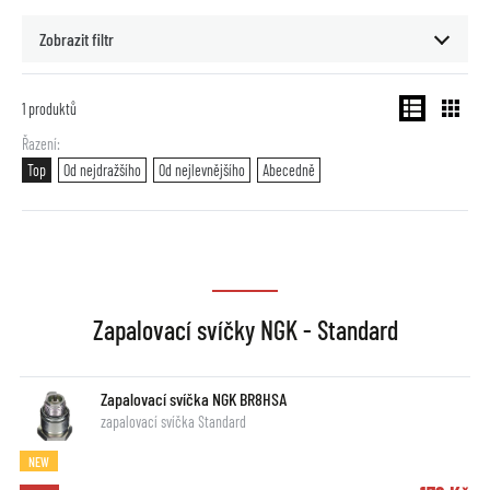
Zobrazit filtr
1
produktů
Řazení
Top
Od nejdražšího
Od nejlevnějšího
Abecedně
Zapalovací svíčky NGK - Standard
Zapalovací svíčka NGK BR8HSA
zapalovací svíčka Standard
NEW