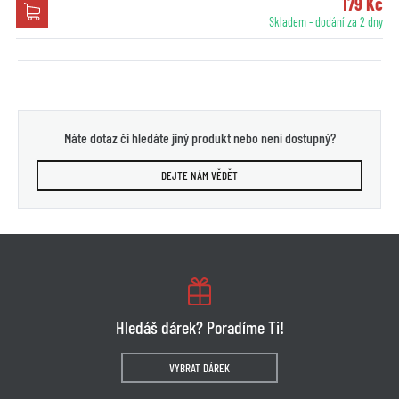
179 Kč
Skladem - dodání za 2 dny
Máte dotaz či hledáte jiný produkt nebo není dostupný?
DEJTE NÁM VĚDĚT
Hledáš dárek? Poradíme Ti!
VYBRAT DÁREK