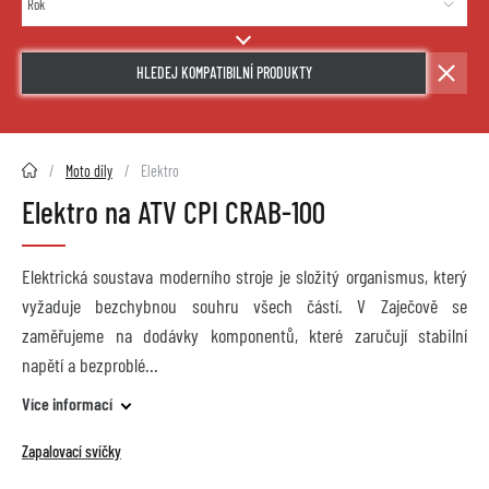
HLEDEJ KOMPATIBILNÍ PRODUKTY
2HMOTO.cz
Moto díly
Elektro
Elektro na ATV CPI CRAB-100
Elektrická soustava moderního stroje je složitý organismus, který
vyžaduje bezchybnou souhru všech částí. V Zaječově se
zaměřujeme na dodávky komponentů, které zaručují stabilní
napětí a bezproblé
Více informací
Zapalovací svíčky