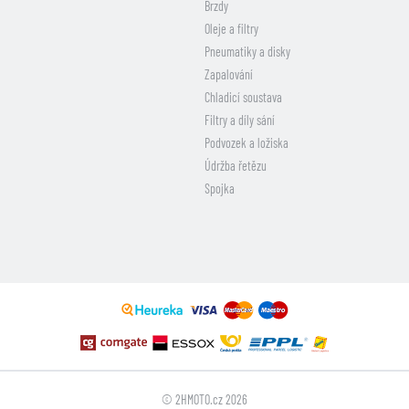
Brzdy
Oleje a filtry
Pneumatiky a disky
Zapalování
Chladicí soustava
Filtry a díly sání
Podvozek a ložiska
Údržba řetězu
Spojka
© 2HMOTO.cz 2026