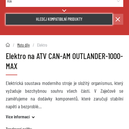
HLEDEJ KOMPATIBILNÍ PRODUKTY
2HMOTO.cz
Moto díly
Elektro
Elektro na ATV CAN-AM OUTLANDER-1000-
MAX
Elektrická soustava moderního stroje je složitý organismus, který
vyžaduje bezchybnou souhru všech částí. V Zaječově se
zaměřujeme na dodávky komponentů, které zaručují stabilní
napětí a bezproblé
Více informací