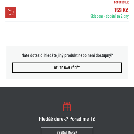
159 Kč
Skladem - dodání za 2 dny
Máte dotaz či hledáte jiný produkt nebo není dostupný?
DEJTE NÁM VĚDĚT
Hledáš dárek? Poradíme Ti!
VYBRAT DÁREK