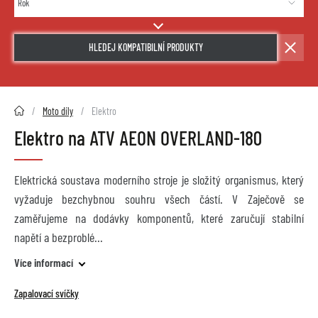
HLEDEJ KOMPATIBILNÍ PRODUKTY
2HMOTO.cz
Moto díly
Elektro
Elektro na ATV AEON OVERLAND-180
Elektrická soustava moderního stroje je složitý organismus, který
vyžaduje bezchybnou souhru všech částí. V Zaječově se
zaměřujeme na dodávky komponentů, které zaručují stabilní
napětí a bezproblé
Více informací
Zapalovací svíčky