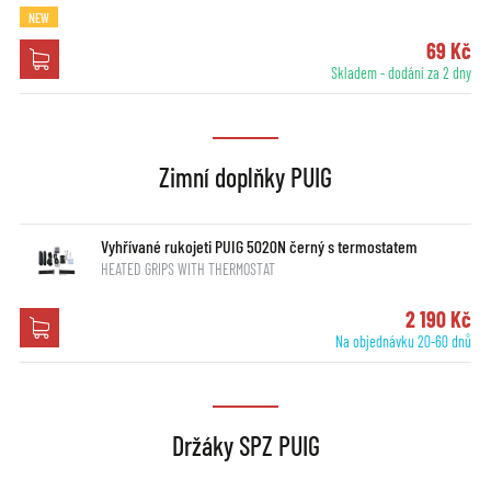
NEW
69 Kč
Skladem - dodání za 2 dny
Zimní doplňky PUIG
Vyhřívané rukojeti PUIG 5020N černý s termostatem
HEATED GRIPS WITH THERMOSTAT
2 190 Kč
Na objednávku 20-60 dnů
Držáky SPZ PUIG