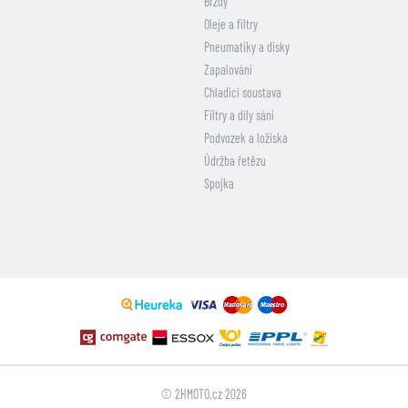
Brzdy
Oleje a filtry
Pneumatiky a disky
Zapalování
Chladicí soustava
Filtry a díly sání
Podvozek a ložiska
Údržba řetězu
Spojka
© 2HMOTO.cz 2026