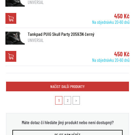
UNIVERSAL
450 Kč
Na objednávku 20-60 dnů
Tankpad PUIG Skull Party 20593N černý
UNIVERSAL
450 Kč
Na objednávku 20-60 dnů
NAČÍST DALŠÍ PRODUKTY
1
2
>
Máte dotaz či hledáte jiný produkt nebo není dostupný?
DEJTE NÁM VĚDĚT