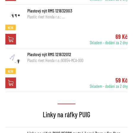
Plastový nýt RMS 121832003
Plastic rivet Honda r.o.: …
NEW
69 Kč
Skladem - dodání za 2 dny
Plastový nýt RMS 121832012
Plastic rivet Honda r.o.:90654-MCA-000
NEW
59 Kč
Skladem - dodání za 2 dny
Linky na ráfky PUIG