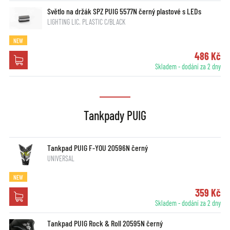
Světlo na držák SPZ PUIG 5577N černý plastové s LEDs
LIGHTING LIC. PLASTIC C/BLACK
NEW
486 Kč
Skladem - dodání za 2 dny
Tankpady PUIG
Tankpad PUIG F-YOU 20596N černý
UNIVERSAL
NEW
359 Kč
Skladem - dodání za 2 dny
Tankpad PUIG Rock & Roll 20595N černý