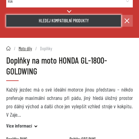
HLEDEJ KOMPATIBILNÍ PRODUKTY
2HMOTO.cz
Moto díly
Doplňky
Doplňky na moto HONDA GL-1800-
GOLDWING
Každý jezdec má o své ideální motorce jinou představu – někdo
preferuje maximální ochranu při pádu, jiný hledá úložný prostor
pro dálný východ a další chce jen vylepšit vzhled stroje v kokpitu.
V Zaje
Více informací