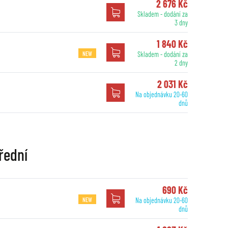
2 676 Kč
Skladem - dodání za
3 dny
1 840 Kč
NEW
Skladem - dodání za
2 dny
2 031 Kč
Na objednávku 20-60
dnů
řední
690 Kč
NEW
Na objednávku 20-60
dnů