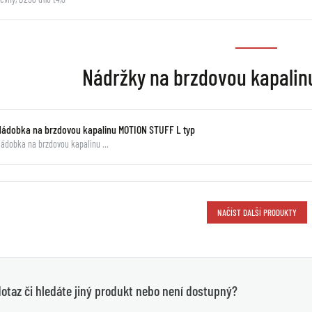
Nádržky na brzdovou kapali
Nádobka na brzdovou kapalinu MOTION STUFF L typ
ádobka na brzdovou kapalinu …
NAČÍST DALŠÍ PRODUKTY
otaz či hledáte jiný produkt nebo není dostupný?