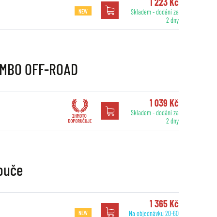
1 223 Kč
NEW
Skladem - dodání za
2 dny
REMBO OFF-ROAD
1 039 Kč
Skladem - dodání za
2 dny
ouče
1 365 Kč
NEW
Na objednávku 20-60